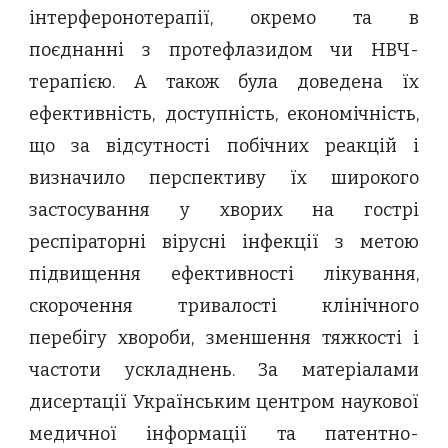
інтерферонотерапії, окремо та в
поєднанні з протефлазидом чи НВЧ-
терапією. А також була доведена їх
ефективність, доступність, економічність,
що за відсутності побічних реакцій і
визначило перспективу їх широкого
застосування у хворих на гострі
респіраторні вірусні інфекції з метою
підвищення ефективності лікування,
скорочення тривалості клінічного
перебігу хвороби, зменшення тяжкості і
частоти ускладнень. За матеріалами
дисертації Українським центром наукової
медичної інформації та патентно-