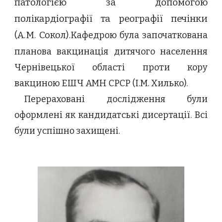
патологією за допомогою
полікардіографії та реографії печінки
(А.М. Сокол).
Кафедрою була започаткована
планова вакцинація дитячого населення
Чернівецької області проти кору
вакциною ЕШЧ АМН СРСР (І.М. Хилько).
Перераховані дослідження були
оформлені як кандидатські дисертації. Всі
були успішно захищені.