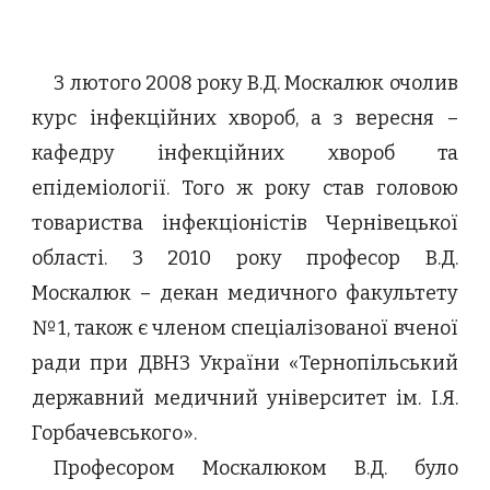
З лютого 2008 року В.Д. Москалюк очолив
курс інфекційних хвороб, а з вересня –
кафедру інфекційних хвороб та
епідеміології. Того ж року став головою
товариства інфекціоністів Чернівецької
області. З 2010 року професор В.Д.
Москалюк – декан медичного факультету
№1, також є членом спеціалізованої вченої
ради при ДВНЗ України «Тернопільський
державний медичний університет ім. І.Я.
Горбачевського».
Професором Москалюком В.Д. було