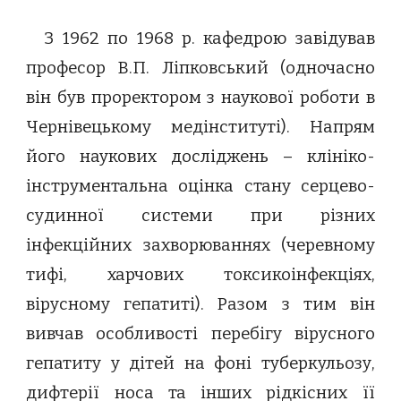
З 1962 по 1968 р. кафедрою завідував
професор В.П. Ліпковський (одночасно
він був проректором з наукової роботи в
Чернівецькому медінституті). Напрям
його наукових досліджень – клініко-
інструментальна оцінка стану серцево-
судинної системи при різних
інфекційних захворюваннях (черевному
тифі, харчових токсикоінфекціях,
вірусному гепатиті). Разом з тим він
вивчав особливості перебігу вірусного
гепатиту у дітей на фоні туберкульозу,
дифтерії носа та інших рідкісних її