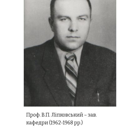
Проф. В.П. Ліпковський – зав.
кафедри (1962-1968 рр.)