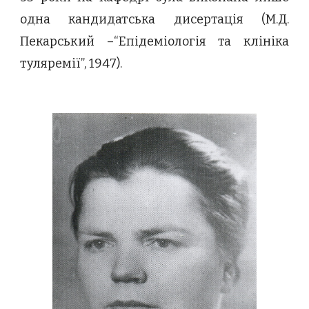
одна кандидатська дисертація (М.Д.
Пекарський –“Епідеміологія та клініка
туляремії”, 1947).