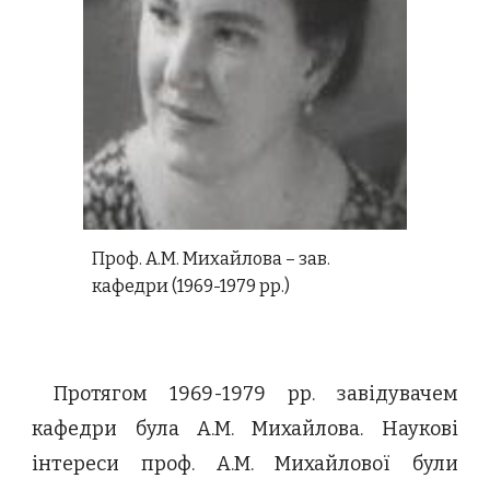
Проф. А.М. Михайлова – зав.
кафедри (1969-1979 рр.)
Протягом 1969-1979 рр. завідувачем
кафедри була А.М. Михайлова. Наукові
інтереси проф. А.М. Михайлової були