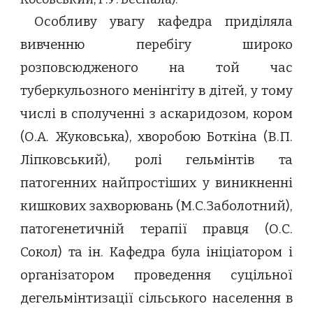
Особливу увагу кафедра приділяла
вивченню перебігу широко
розповсюдженого на той час
туберкульозного менінгіту в дітей, у тому
числі в сполученні з аскаридозом, кором
(О.А. Жуковська), хворобою Боткіна (В.П.
Ліпковський), ролі гельмінтів та
патогенних найпростіших у виникненні
кишкових захворювань (М.С.Заболотний),
патогенетичній терапії правця (О.С.
Сокол) та ін. Кафедра була ініціатором і
організатором проведення суцільної
дегельмінтизації сільського населення в