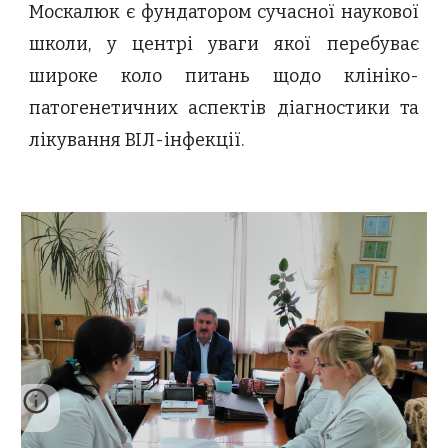
Москалюк є фундатором сучасної наукової
школи, у центрі уваги якої перебуває
широке коло питань щодо клініко-
патогенетичних аспектів діагностики та
лікування ВІЛ-інфекції.