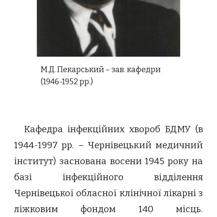
М.Д. Пекарський – зав. кафедри
(1946-1952 рр.)
Кафедра інфекційних хвороб БДМУ (в
1944-1997 рр. – Чернівецький медичний
інститут) заснована восени 1945 року на
базі інфекційного відділення
Чернівецької обласної клінічної лікарні з
ліжковим фондом 140 місць.