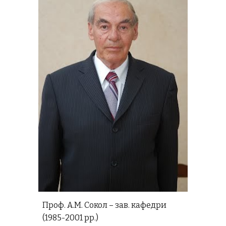
Проф. А.М. Сокол – зав. кафедри
(1985-2001 рр.)