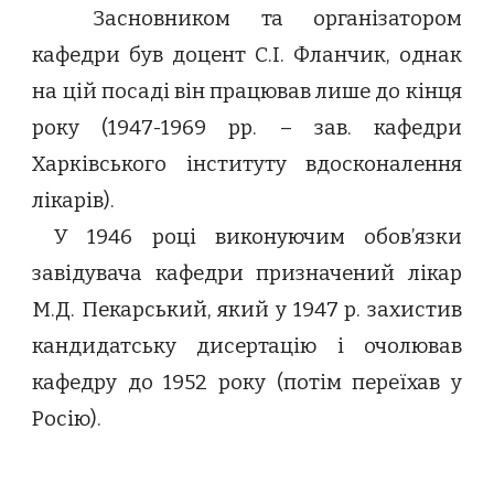
Засновником та організатором
кафедри був доцент С.І. Фланчик, однак
на цій посаді він працював лише до кінця
року (1947-1969 рр. – зав. кафедри
Харківського інституту вдосконалення
лікарів).
У 1946 році виконуючим обов’язки
завідувача кафедри призначений лікар
М.Д. Пекарський, який у 1947 р. захистив
кандидатську дисертацію і очолював
кафедру до 1952 року (потім переїхав у
Росію).