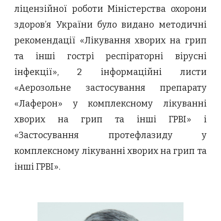
ліцензійної роботи Міністерства охорони
здоров’я України було видано методичні
рекомендації «Лікування хворих на грип
та інші гострі респіраторні вірусні
інфекції», 2 інформаційні листи
«Аерозольне застосування препарату
«Лаферон» у комплексному лікуванні
хворих на грип та інші ГРВІ» і
«Застосування протефлазиду у
комплексному лікуванні хворих на грип та
інші ГРВІ».